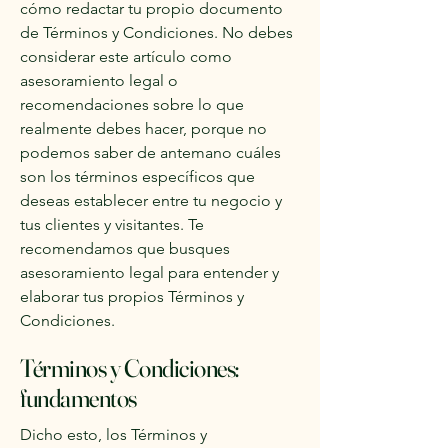
cómo redactar tu propio documento
de Términos y Condiciones. No debes
considerar este artículo como
asesoramiento legal o
recomendaciones sobre lo que
realmente debes hacer, porque no
podemos saber de antemano cuáles
son los términos específicos que
deseas establecer entre tu negocio y
tus clientes y visitantes. Te
recomendamos que busques
asesoramiento legal para entender y
elaborar tus propios Términos y
Condiciones.
Términos y Condiciones:
fundamentos
Dicho esto, los Términos y